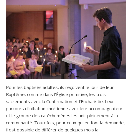
Pour les baptisés adultes, ils reçoivent le jour de leur
Baptême, comme dans l’Église primitive, les trois
sacrements avec la Confirmation et l’Eucharistie. Leur
parcours d’initiation chrétienne avec leur accompagnateur
et le groupe des catéchumènes les unit pleinement à la
communauté. Toutefois, pour ceux qui en font la demande,
il est possible de différer de quelques mois la