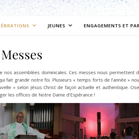
LÉBRATIONS
JEUNES
ENGAGEMENTS ET PA
Messes
de nos assemblées dominicales. Ces messes nous permettent 
qui fait grandir notre foi. Plusieurs « temps forts de l’année » no
uvelle » selon Jésus Christ de façon actuelle et authentique. Os
ager les offices de Notre Dame d’Espérance !