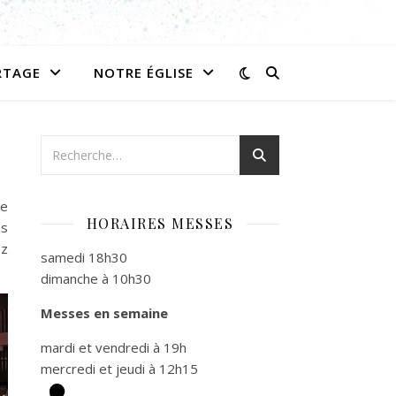
RTAGE
NOTRE ÉGLISE
de
HORAIRES MESSES
us
ez
samedi 18h30
dimanche à 10h30
Messes en semaine
mardi et vendredi à 19h
mercredi et jeudi à 12h15