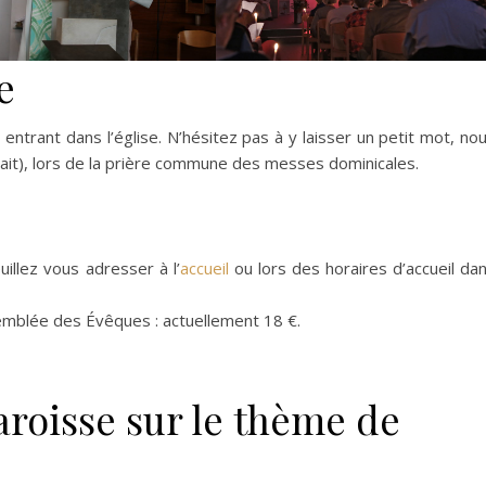
e
entrant dans l’église. N’hésitez pas à y laisser un petit mot, no
uhait), lors de la prière commune des messes dominicales.
euillez vous adresser à l’
accueil
ou lors des horaires d’accueil da
semblée des Évêques : actuellement 18 €.
aroisse sur le thème de