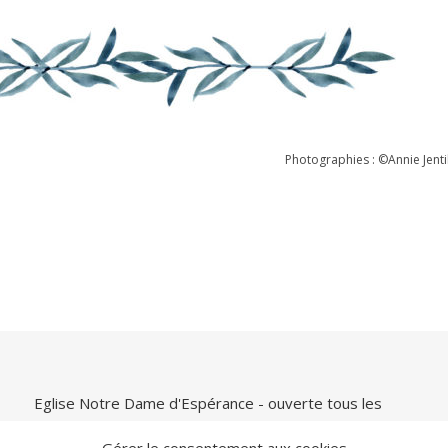
Photographies : ©Annie Jenti
Eglise Notre Dame d'Espérance - ouverte tous les
jours de 9h00 à 21h00