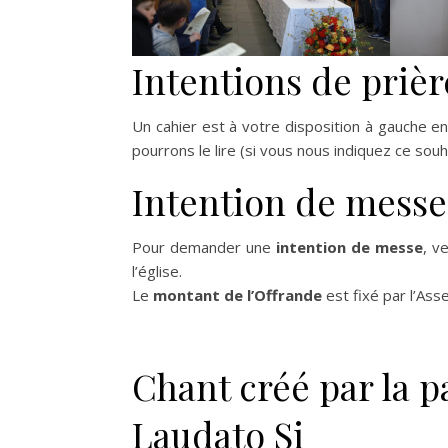
Intentions de prièr
Un cahier est à votre disposition à gauche en 
pourrons le lire (si vous nous indiquez ce so
Intention de messe
Pour demander une
intention de messe
, v
l’église.
Le
montant de l’Offrande
est fixé par l’As
Chant créé par la p
Laudato Si