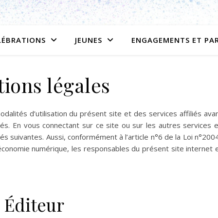
LÉBRATIONS
JEUNES
ENGAGEMENTS ET PA
ions légales
dalités d’utilisation du présent site et des services affiliés ava
liés. En vous connectant sur ce site ou sur les autres services 
és suivantes. Aussi, conformément à l’article n°6 de la Loi n°200
’économie numérique, les responsables du présent site internet 
Éditeur