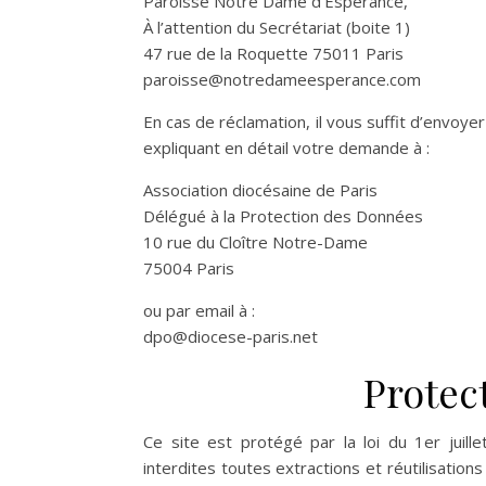
Paroisse Notre Dame d’Espérance,
À l’attention du Secrétariat (boite 1)
47 rue de la Roquette 75011 Paris
paroisse@notredameesperance.com
En cas de réclamation, il vous suffit d’envoyer
expliquant en détail votre demande à :
Association diocésaine de Paris
Délégué à la Protection des Données
10 rue du Cloître Notre-Dame
75004 Paris
ou par email à :
dpo@diocese-paris.net
Protec
Ce site est protégé par la loi du 1er juil
interdites toutes extractions et réutilisations 