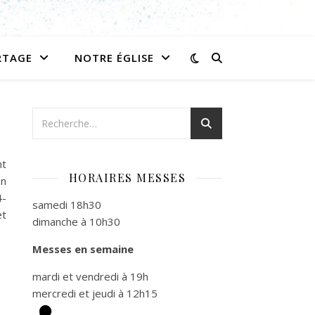
RTAGE
NOTRE ÉGLISE
nt
HORAIRES MESSES
en
4-
samedi 18h30
et
dimanche à 10h30
Messes en semaine
mardi et vendredi à 19h
mercredi et jeudi à 12h15