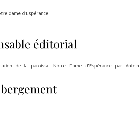
Notre dame d’Espérance
sable éditorial
ation de la paroisse Notre Dame d’Espérance par Antoi
bergement