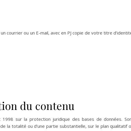
 un courrier ou un E-mail, avec en PJ copie de votre titre d’identit
tion du contenu
let 1998 sur la protection juridique des bases de données. So
de la totalité ou d’une partie substantielle, sur le plan qualitatif 