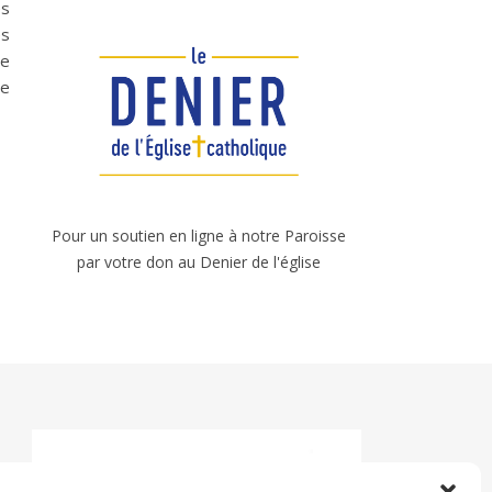
és
es
ue
te
Pour un soutien en ligne à notre Paroisse
par votre don au Denier de l'église