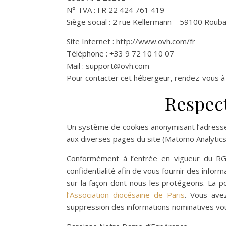
N° TVA : FR 22 424 761 419
Siège social : 2 rue Kellermann – 59100 Rouba
Site Internet : http://www.ovh.com/fr
Téléphone : +33 9 72 10 10 07
Mail : support@ovh.com
Pour contacter cet hébergeur, rendez-vous à
Respect
Un système de cookies anonymisant l’adresse 
aux diverses pages du site (Matomo Analytics
Conformément à l’entrée en vigueur du RG
confidentialité afin de vous fournir des infor
sur la façon dont nous les protégeons. La p
l’Association diocésaine de Paris
. Vous avez
suppression des informations nominatives vous