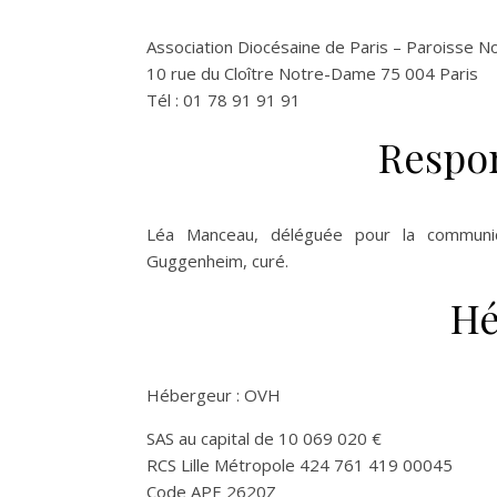
Association Diocésaine de Paris – Paroisse 
10 rue du Cloître Notre-Dame 75 004 Paris
Tél : 01 78 91 91 91
Respon
Léa Manceau, déléguée pour la communic
Guggenheim, curé.
Hé
Hébergeur : OVH
SAS au capital de 10 069 020 €
RCS Lille Métropole 424 761 419 00045
Code APE 2620Z