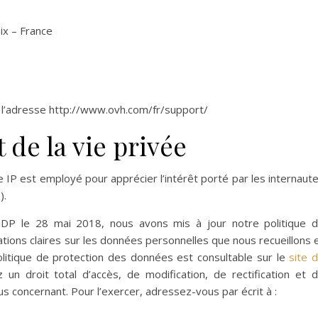
ix – France
 l’adresse http://www.ovh.com/fr/support/
 de la vie privée
IP est employé pour apprécier l’intérêt porté par les internaut
).
DP le 28 mai 2018, nous avons mis à jour notre politique 
mations claires sur les données personnelles que nous recueillons 
olitique de protection des données est consultable sur le
site 
 un droit total d’accès, de modification, de rectification et 
 concernant. Pour l’exercer, adressez-vous par écrit à :