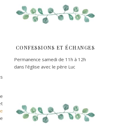
CONFESSIONS ET ÉCHANGES
Permanence samedi de 11h à 12h
dans l’église avec le père Luc
es
de
et
de
de