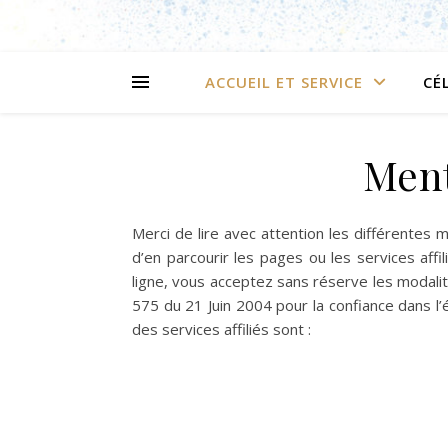
ACCUEIL ET SERVICE
CÉ
Ment
Merci de lire avec attention les différentes mo
d’en parcourir les pages ou les services affi
ligne, vous acceptez sans réserve les modalit
575 du 21 Juin 2004 pour la confiance dans l
des services affiliés sont :