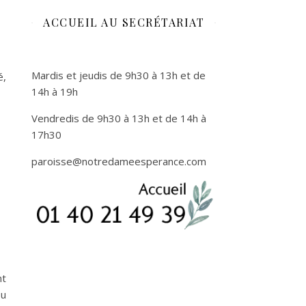
ACCUEIL AU SECRÉTARIAT
Mardis et jeudis de 9h30 à 13h et de
é,
14h à 19h
Vendredis de 9h30 à 13h et de 14h à
17h30
paroisse
@notredameesperance.com
nt
ou