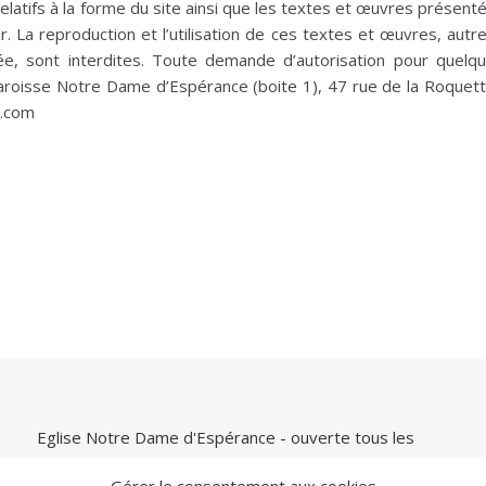
relatifs à la forme du site ainsi que les textes et œuvres présent
. La reproduction et l’utilisation de ces textes et œuvres, autr
vée, sont interdites. Toute demande d’autorisation pour quelq
 Paroisse Notre Dame d’Espérance (boite 1), 47 rue de la Roquet
e.com
Eglise Notre Dame d'Espérance - ouverte tous les
jours de 9h00 à 21h00