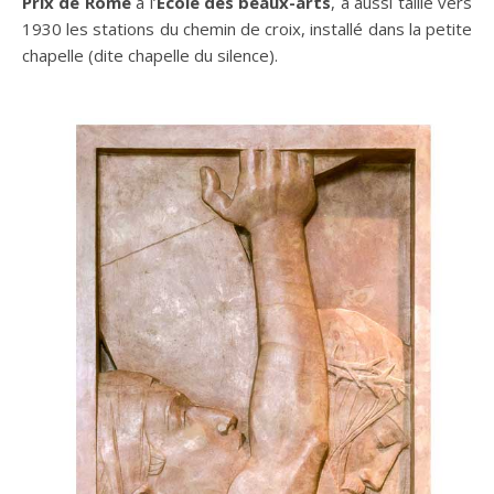
Prix de Rome
à l’
École des beaux-arts
, a aussi taillé vers
1930 les stations du chemin de croix, installé dans la petite
chapelle (dite chapelle du silence).