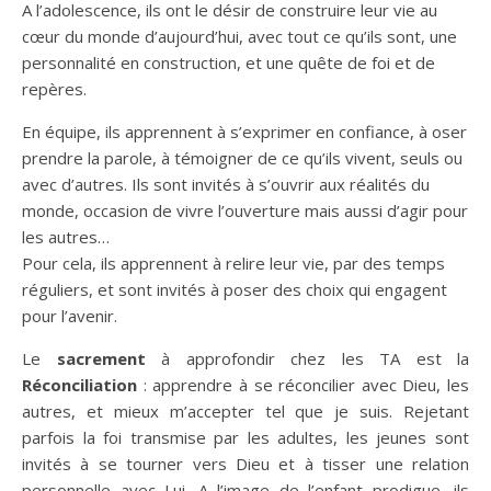
A l’adolescence, ils ont le désir de construire leur vie au
cœur du monde d’aujourd’hui, avec tout ce qu’ils sont, une
personnalité en construction, et une quête de foi et de
repères.
En équipe, ils apprennent à s’exprimer en confiance, à oser
prendre la parole, à témoigner de ce qu’ils vivent, seuls ou
avec d’autres. Ils sont invités à s’ouvrir aux réalités du
monde, occasion de vivre l’ouverture mais aussi d’agir pour
les autres…
Pour cela, ils apprennent à relire leur vie, par des temps
réguliers, et sont invités à poser des choix qui engagent
pour l’avenir.
Le
sacrement
à approfondir chez les TA est la
Réconciliation
: apprendre à se réconcilier avec Dieu, les
autres, et mieux m’accepter tel que je suis. Rejetant
parfois la foi transmise par les adultes, les jeunes sont
invités à se tourner vers Dieu et à tisser une relation
personnelle avec Lui. A l’image de l’enfant prodigue, ils