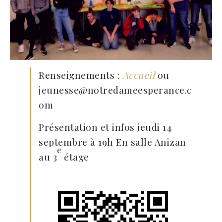
Renseignements :
Accueil
ou
jeunesse@notredameesperance.c
om
Présentation et infos jeudi 14
septembre à 19h En salle Anizan
e
au 3
étage